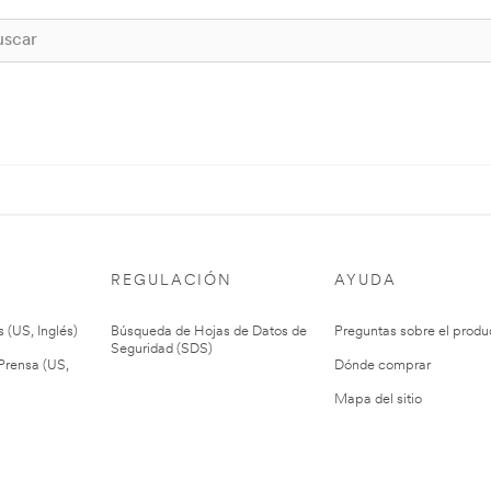
REGULACIÓN
AYUDA
 (US, Inglés)
Búsqueda de Hojas de Datos de
Preguntas sobre el produ
Seguridad (SDS)
rensa (US,
Dónde comprar
Mapa del sitio