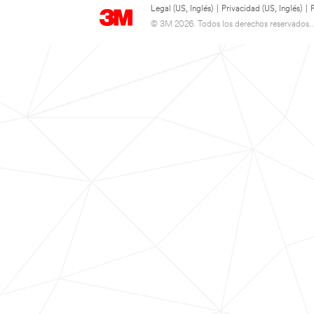
Legal (US, Inglés)
|
Privacidad (US, Inglés)
|
© 3M 2026. Todos los derechos reservados..