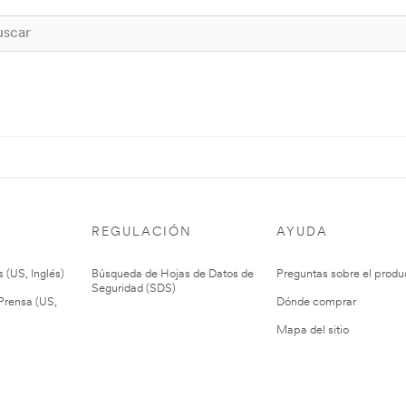
REGULACIÓN
AYUDA
 (US, Inglés)
Búsqueda de Hojas de Datos de
Preguntas sobre el produ
Seguridad (SDS)
rensa (US,
Dónde comprar
Mapa del sitio