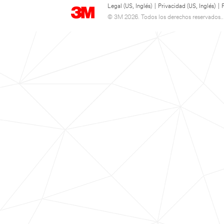
Legal (US, Inglés)
|
Privacidad (US, Inglés)
|
© 3M 2026. Todos los derechos reservados..