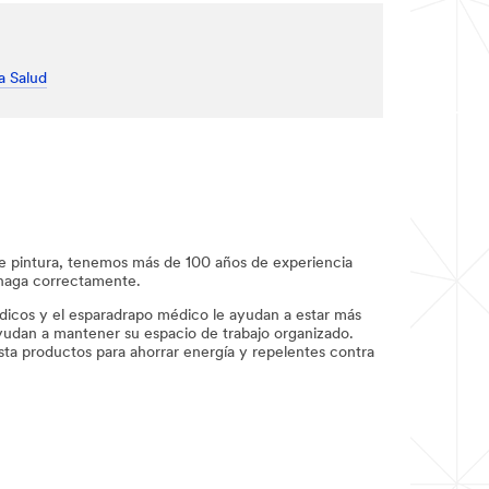
a Salud
 de pintura, tenemos más de 100 años de experiencia
 haga correctamente.
édicos y el esparadrapo médico le ayudan a estar más
ayudan a mantener su espacio de trabajo organizado.
sta productos para ahorrar energía y repelentes contra