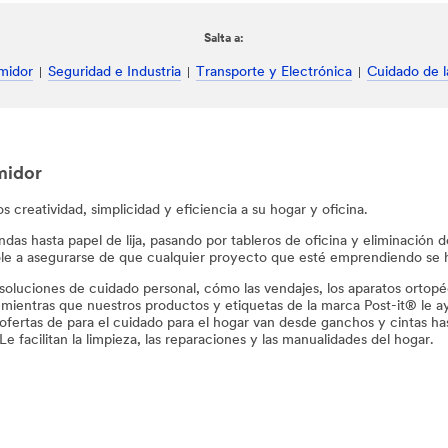
Salta a:
midor
Seguridad e Industria
Transporte y Electrónica
Cuidado de l
midor
 creatividad, simplicidad y eficiencia a su hogar y oficina.
das hasta papel de lija, pasando por tableros de oficina y eliminación
le a asegurarse de que cualquier proyecto que esté emprendiendo se
soluciones de cuidado personal, cómo las vendajes, los aparatos ortop
 mientras que nuestros productos y etiquetas de la marca Post-it® le 
ofertas de para el cuidado para el hogar van desde ganchos y cintas ha
Le facilitan la limpieza, las reparaciones y las manualidades del hogar.