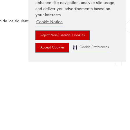
enhance site navigation, analyze site usage,
and deliver you advertisements based on
your interests.
ro de los siguientes mercados:
Cookie Notice
Reject Non-Essential Cookies
Cookie Preferences
Accept Cookies