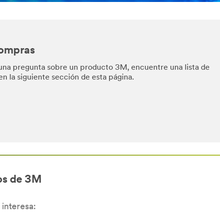
Compras
una pregunta sobre un producto 3M, encuentre una lista de
en la siguiente sección de esta página.
os de 3M
interesa: