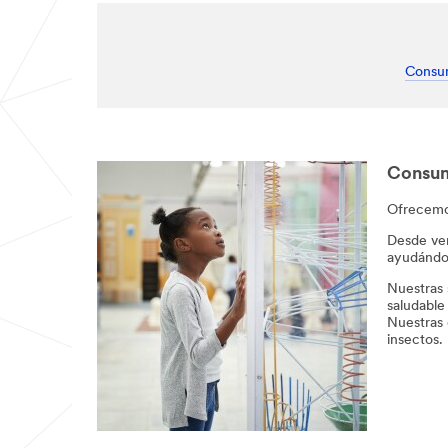
Consu
Consu
Ofrecemos
Desde ven
ayudándo
Nuestras 
saludable
Nuestras 
insectos. 