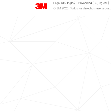
Legal (US, Inglés)
|
Privacidad (US, Inglés)
|
© 3M 2026. Todos los derechos reservados..