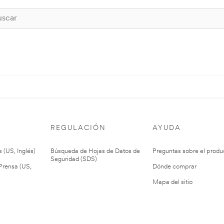
REGULACIÓN
AYUDA
 (US, Inglés)
Búsqueda de Hojas de Datos de
Preguntas sobre el produ
Seguridad (SDS)
rensa (US,
Dónde comprar
Mapa del sitio