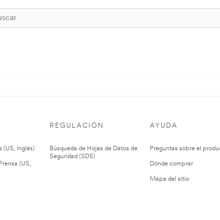
REGULACIÓN
AYUDA
 (US, Inglés)
Búsqueda de Hojas de Datos de
Preguntas sobre el produ
Seguridad (SDS)
rensa (US,
Dónde comprar
Mapa del sitio