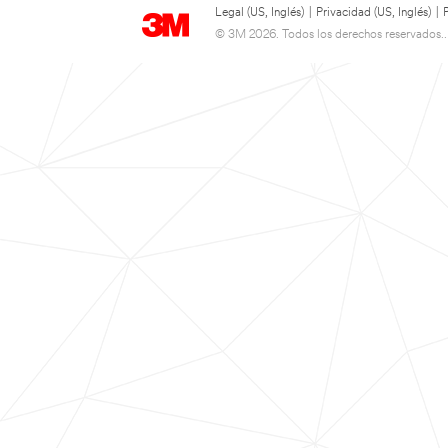
Legal (US, Inglés)
|
Privacidad (US, Inglés)
|
© 3M 2026. Todos los derechos reservados..