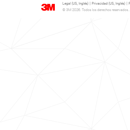
Legal (US, Inglés)
|
Privacidad (US, Inglés)
|
© 3M 2026. Todos los derechos reservados..