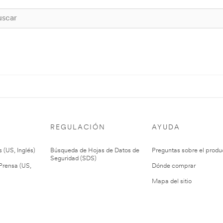
REGULACIÓN
AYUDA
 (US, Inglés)
Búsqueda de Hojas de Datos de
Preguntas sobre el produ
Seguridad (SDS)
rensa (US,
Dónde comprar
Mapa del sitio