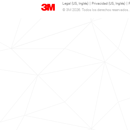
Legal (US, Inglés)
|
Privacidad (US, Inglés)
|
© 3M 2026. Todos los derechos reservados..