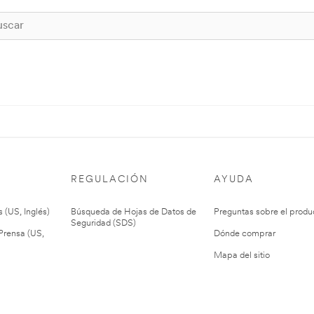
REGULACIÓN
AYUDA
 (US, Inglés)
Búsqueda de Hojas de Datos de
Preguntas sobre el produ
Seguridad (SDS)
rensa (US,
Dónde comprar
Mapa del sitio