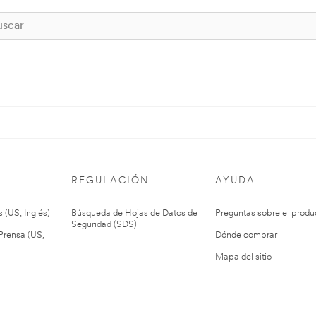
REGULACIÓN
AYUDA
 (US, Inglés)
Búsqueda de Hojas de Datos de
Preguntas sobre el produ
Seguridad (SDS)
rensa (US,
Dónde comprar
Mapa del sitio