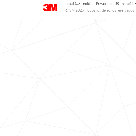
Legal (US, Inglés)
|
Privacidad (US, Inglés)
|
© 3M 2026. Todos los derechos reservados..