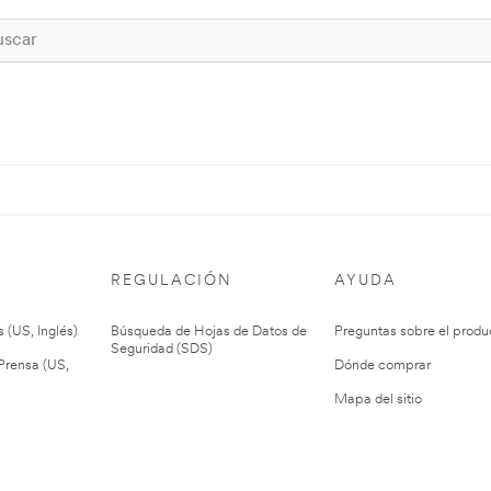
REGULACIÓN
AYUDA
 (US, Inglés)
Búsqueda de Hojas de Datos de
Preguntas sobre el produ
Seguridad (SDS)
rensa (US,
Dónde comprar
Mapa del sitio