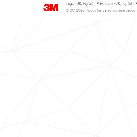
Legal (US, Inglés)
|
Privacidad (US, Inglés)
|
© 3M 2026. Todos los derechos reservados..