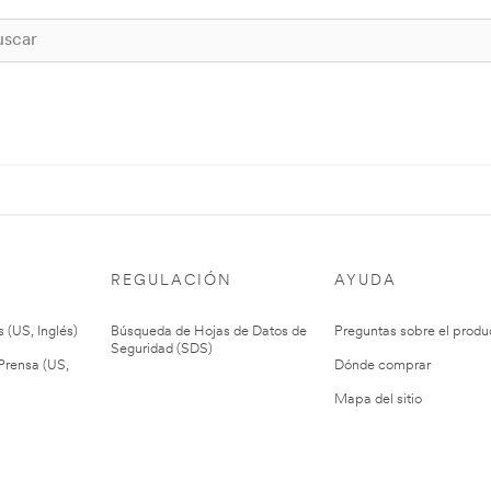
REGULACIÓN
AYUDA
 (US, Inglés)
Búsqueda de Hojas de Datos de
Preguntas sobre el produ
Seguridad (SDS)
rensa (US,
Dónde comprar
Mapa del sitio