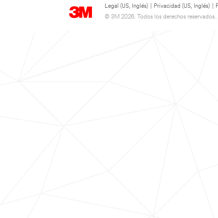
Legal (US, Inglés)
|
Privacidad (US, Inglés)
|
© 3M 2026. Todos los derechos reservados..