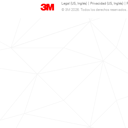
Legal (US, Inglés)
|
Privacidad (US, Inglés)
|
© 3M 2026. Todos los derechos reservados..