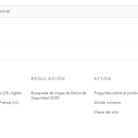
REGULACIÓN
AYUDA
 (US, Inglés)
Búsqueda de Hojas de Datos de
Preguntas sobre el produ
Seguridad (SDS)
rensa (US,
Dónde comprar
Mapa del sitio