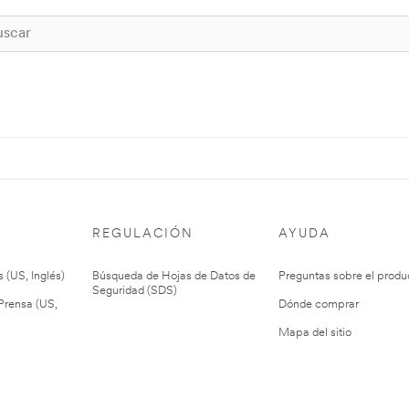
REGULACIÓN
AYUDA
 (US, Inglés)
Búsqueda de Hojas de Datos de
Preguntas sobre el produ
Seguridad (SDS)
rensa (US,
Dónde comprar
Mapa del sitio