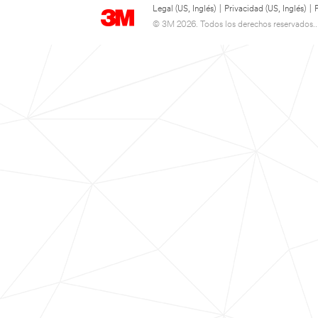
Legal (US, Inglés)
|
Privacidad (US, Inglés)
|
© 3M 2026. Todos los derechos reservados..