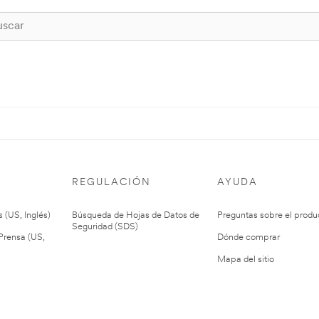
REGULACIÓN
AYUDA
 (US, Inglés)
Búsqueda de Hojas de Datos de
Preguntas sobre el produ
Seguridad (SDS)
rensa (US,
Dónde comprar
Mapa del sitio