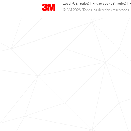
Legal (US, Inglés)
|
Privacidad (US, Inglés)
|
© 3M 2026. Todos los derechos reservados..