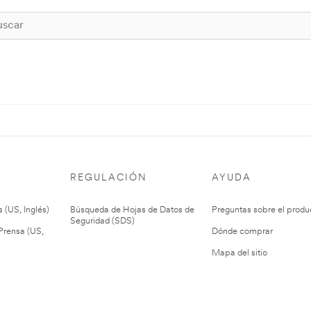
REGULACIÓN
AYUDA
 (US, Inglés)
Búsqueda de Hojas de Datos de
Preguntas sobre el produ
Seguridad (SDS)
rensa (US,
Dónde comprar
Mapa del sitio