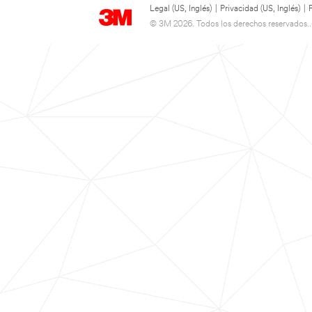
Legal (US, Inglés)
|
Privacidad (US, Inglés)
|
© 3M 2026. Todos los derechos reservados..