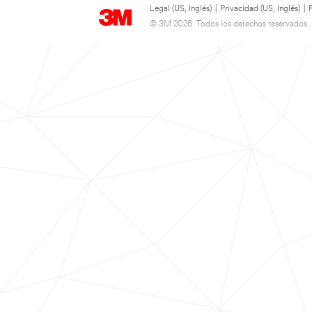
Legal (US, Inglés)
|
Privacidad (US, Inglés)
|
© 3M 2026. Todos los derechos reservados..