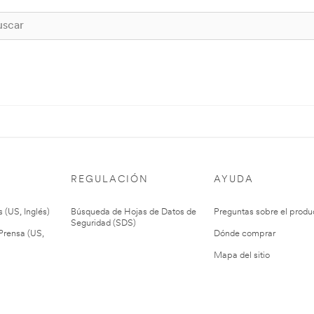
REGULACIÓN
AYUDA
 (US, Inglés)
Búsqueda de Hojas de Datos de
Preguntas sobre el produ
Seguridad (SDS)
rensa (US,
Dónde comprar
Mapa del sitio