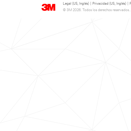
Legal (US, Inglés)
|
Privacidad (US, Inglés)
|
© 3M 2026. Todos los derechos reservados..