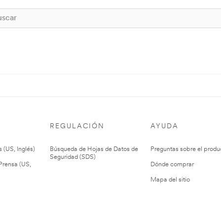
REGULACIÓN
AYUDA
 (US, Inglés)
Búsqueda de Hojas de Datos de
Preguntas sobre el produ
Seguridad (SDS)
rensa (US,
Dónde comprar
Mapa del sitio