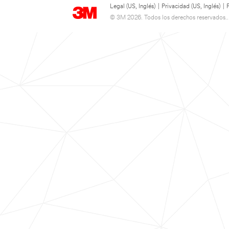
Legal (US, Inglés)
|
Privacidad (US, Inglés)
|
© 3M 2026. Todos los derechos reservados..