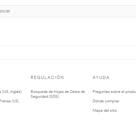
REGULACIÓN
AYUDA
 (US, Inglés)
Búsqueda de Hojas de Datos de
Preguntas sobre el produ
Seguridad (SDS)
rensa (US,
Dónde comprar
Mapa del sitio