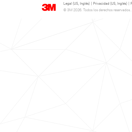
Legal (US, Inglés)
|
Privacidad (US, Inglés)
|
© 3M 2026. Todos los derechos reservados..