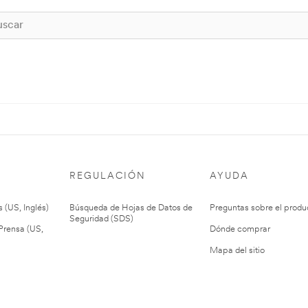
REGULACIÓN
AYUDA
 (US, Inglés)
Búsqueda de Hojas de Datos de
Preguntas sobre el produ
Seguridad (SDS)
rensa (US,
Dónde comprar
Mapa del sitio