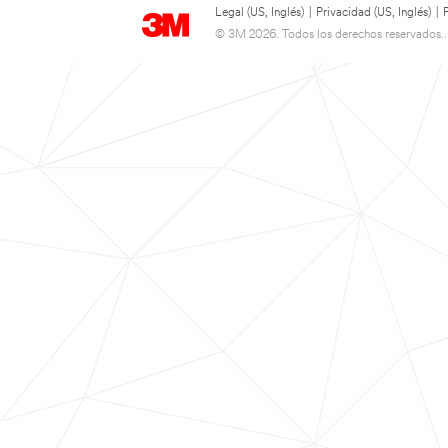
Legal (US, Inglés)
|
Privacidad (US, Inglés)
|
© 3M 2026. Todos los derechos reservados..