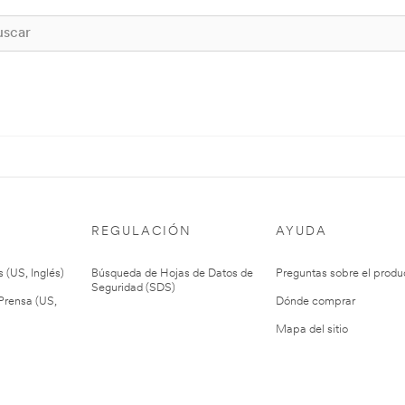
REGULACIÓN
AYUDA
 (US, Inglés)
Búsqueda de Hojas de Datos de
Preguntas sobre el produ
Seguridad (SDS)
rensa (US,
Dónde comprar
Mapa del sitio