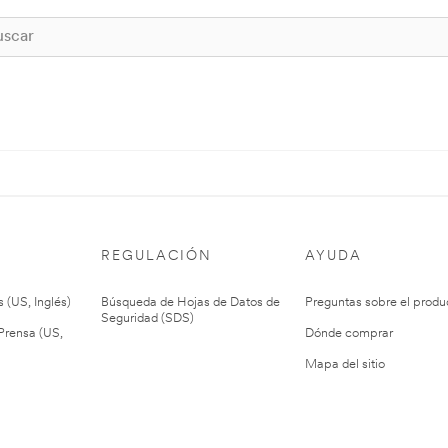
REGULACIÓN
AYUDA
 (US, Inglés)
Búsqueda de Hojas de Datos de
Preguntas sobre el produ
Seguridad (SDS)
rensa (US,
Dónde comprar
Mapa del sitio