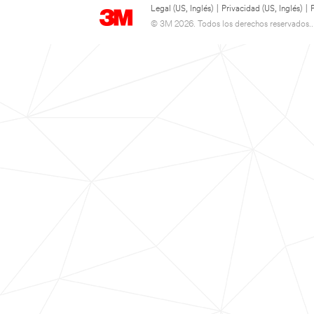
Legal (US, Inglés)
|
Privacidad (US, Inglés)
|
© 3M 2026. Todos los derechos reservados..