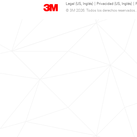
Legal (US, Inglés)
|
Privacidad (US, Inglés)
|
© 3M 2026. Todos los derechos reservados..