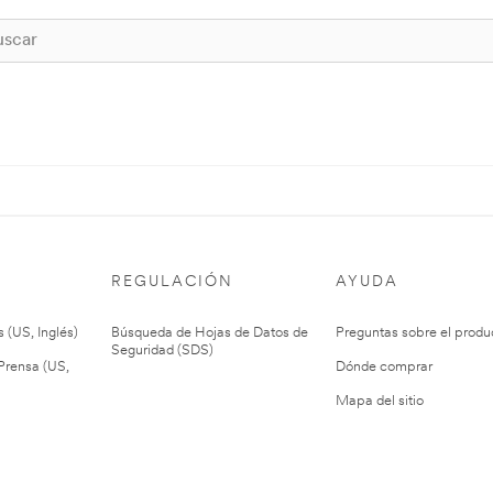
REGULACIÓN
AYUDA
 (US, Inglés)
Búsqueda de Hojas de Datos de
Preguntas sobre el produ
Seguridad (SDS)
rensa (US,
Dónde comprar
Mapa del sitio