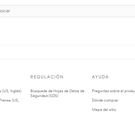
REGULACIÓN
AYUDA
 (US, Inglés)
Búsqueda de Hojas de Datos de
Preguntas sobre el produ
Seguridad (SDS)
rensa (US,
Dónde comprar
Mapa del sitio