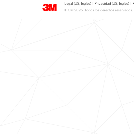
Legal (US, Inglés)
|
Privacidad (US, Inglés)
|
© 3M 2026. Todos los derechos reservados..