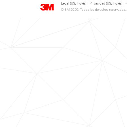
Legal (US, Inglés)
|
Privacidad (US, Inglés)
|
© 3M 2026. Todos los derechos reservados..