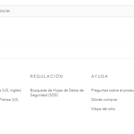
REGULACIÓN
AYUDA
 (US, Inglés)
Búsqueda de Hojas de Datos de
Preguntas sobre el produ
Seguridad (SDS)
rensa (US,
Dónde comprar
Mapa del sitio