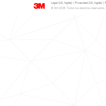
Legal (US, Inglés)
|
Privacidad (US, Inglés)
|
© 3M 2026. Todos los derechos reservados..