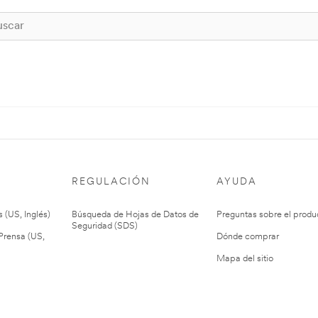
REGULACIÓN
AYUDA
 (US, Inglés)
Búsqueda de Hojas de Datos de
Preguntas sobre el produ
Seguridad (SDS)
rensa (US,
Dónde comprar
Mapa del sitio