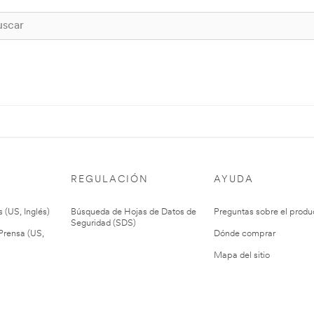
REGULACIÓN
AYUDA
 (US, Inglés)
Búsqueda de Hojas de Datos de
Preguntas sobre el produ
Seguridad (SDS)
rensa (US,
Dónde comprar
Mapa del sitio