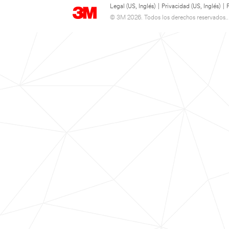
Legal (US, Inglés)
|
Privacidad (US, Inglés)
|
© 3M 2026. Todos los derechos reservados..