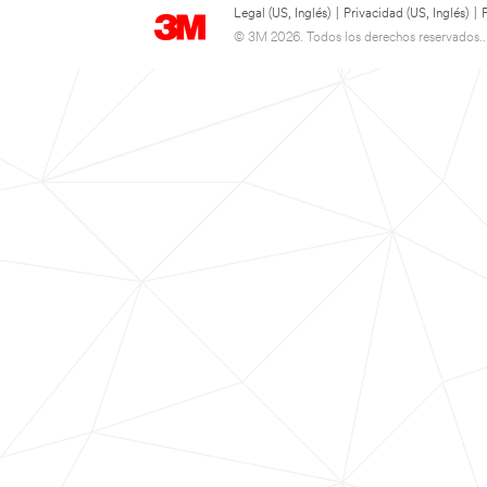
Legal (US, Inglés)
|
Privacidad (US, Inglés)
|
© 3M 2026. Todos los derechos reservados..