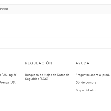
REGULACIÓN
AYUDA
 (US, Inglés)
Búsqueda de Hojas de Datos de
Preguntas sobre el produ
Seguridad (SDS)
rensa (US,
Dónde comprar
Mapa del sitio