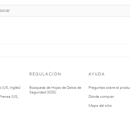
REGULACIÓN
AYUDA
 (US, Inglés)
Búsqueda de Hojas de Datos de
Preguntas sobre el produ
Seguridad (SDS)
rensa (US,
Dónde comprar
Mapa del sitio