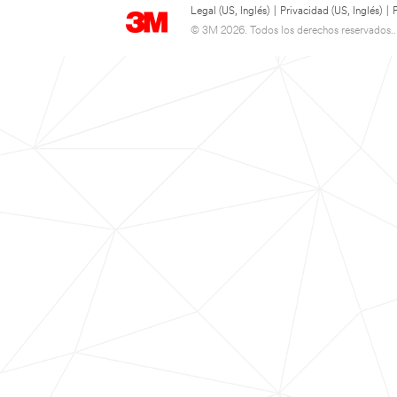
Legal (US, Inglés)
|
Privacidad (US, Inglés)
|
© 3M 2026. Todos los derechos reservados..