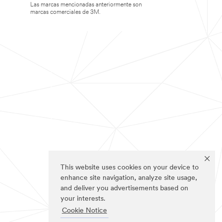
Las marcas mencionadas anteriormente son
marcas comerciales de 3M.
This website uses cookies on your device to
enhance site navigation, analyze site usage,
and deliver you advertisements based on
your interests.
Cookie Notice