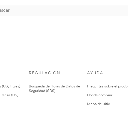
REGULACIÓN
AYUDA
 (US, Inglés)
Búsqueda de Hojas de Datos de
Preguntas sobre el produ
Seguridad (SDS)
rensa (US,
Dónde comprar
Mapa del sitio