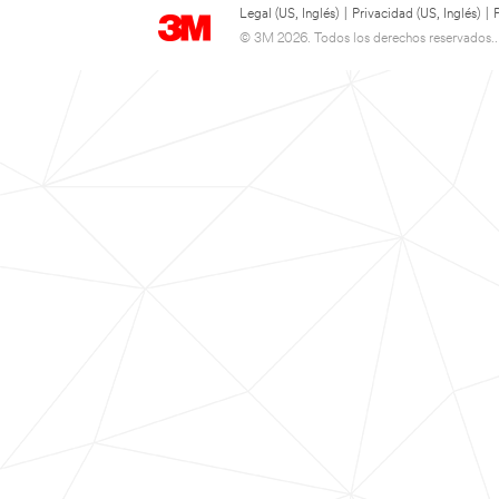
Legal (US, Inglés)
|
Privacidad (US, Inglés)
|
© 3M 2026. Todos los derechos reservados..