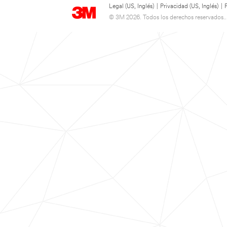
Legal (US, Inglés)
|
Privacidad (US, Inglés)
|
© 3M 2026. Todos los derechos reservados..