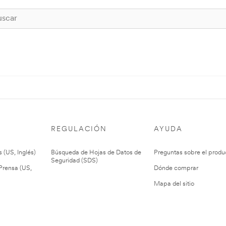
REGULACIÓN
AYUDA
 (US, Inglés)
Búsqueda de Hojas de Datos de
Preguntas sobre el produ
Seguridad (SDS)
rensa (US,
Dónde comprar
Mapa del sitio