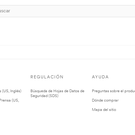
REGULACIÓN
AYUDA
 (US, Inglés)
Búsqueda de Hojas de Datos de
Preguntas sobre el produ
Seguridad (SDS)
rensa (US,
Dónde comprar
Mapa del sitio