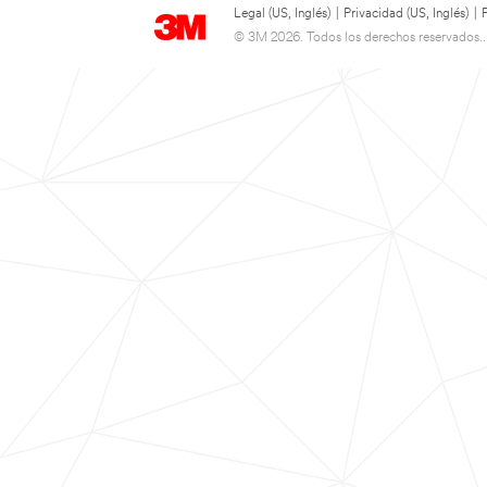
Legal (US, Inglés)
|
Privacidad (US, Inglés)
|
© 3M 2026. Todos los derechos reservados..