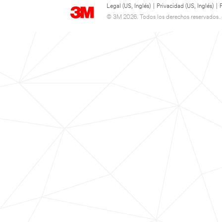
Legal (US, Inglés)
|
Privacidad (US, Inglés)
|
© 3M 2026. Todos los derechos reservados..