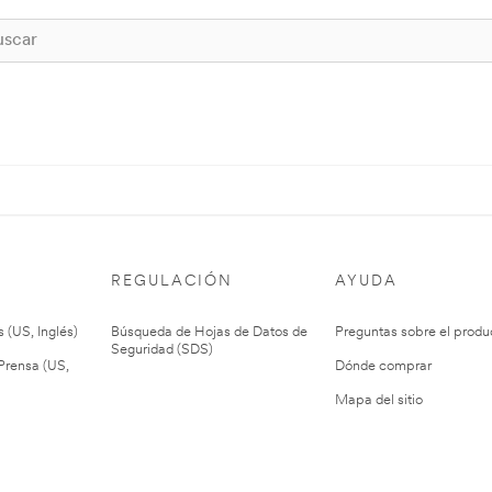
REGULACIÓN
AYUDA
 (US, Inglés)
Búsqueda de Hojas de Datos de
Preguntas sobre el produ
Seguridad (SDS)
rensa (US,
Dónde comprar
Mapa del sitio