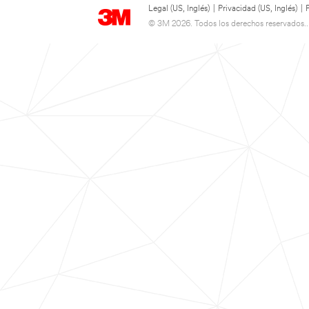
Legal (US, Inglés)
|
Privacidad (US, Inglés)
|
© 3M 2026. Todos los derechos reservados..