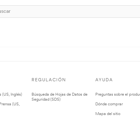
REGULACIÓN
AYUDA
 (US, Inglés)
Búsqueda de Hojas de Datos de
Preguntas sobre el produ
Seguridad (SDS)
rensa (US,
Dónde comprar
Mapa del sitio