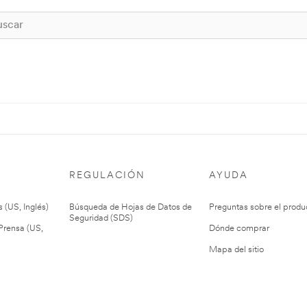
REGULACIÓN
AYUDA
 (US, Inglés)
Búsqueda de Hojas de Datos de
Preguntas sobre el produ
Seguridad (SDS)
rensa (US,
Dónde comprar
Mapa del sitio