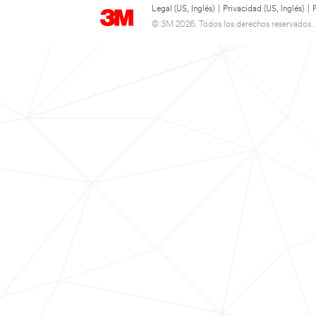
Legal (US, Inglés)
|
Privacidad (US, Inglés)
|
© 3M 2026. Todos los derechos reservados..