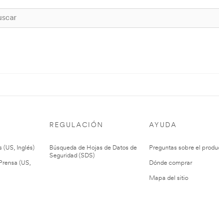
REGULACIÓN
AYUDA
 (US, Inglés)
Búsqueda de Hojas de Datos de
Preguntas sobre el produ
Seguridad (SDS)
rensa (US,
Dónde comprar
Mapa del sitio