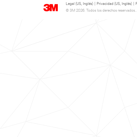
Legal (US, Inglés)
|
Privacidad (US, Inglés)
|
© 3M 2026. Todos los derechos reservados..