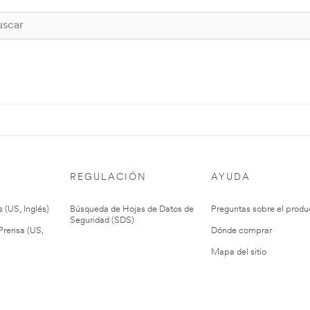
REGULACIÓN
AYUDA
 (US, Inglés)
Búsqueda de Hojas de Datos de
Preguntas sobre el produ
Seguridad (SDS)
rensa (US,
Dónde comprar
Mapa del sitio