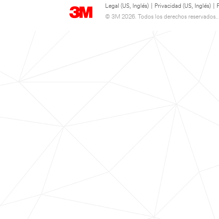
Legal (US, Inglés)
|
Privacidad (US, Inglés)
|
© 3M 2026. Todos los derechos reservados..