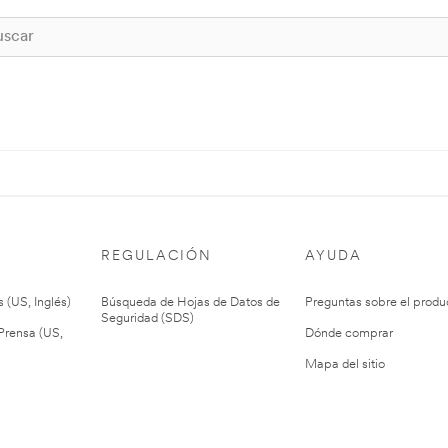
REGULACIÓN
AYUDA
 (US, Inglés)
Búsqueda de Hojas de Datos de
Preguntas sobre el produ
Seguridad (SDS)
rensa (US,
Dónde comprar
Mapa del sitio