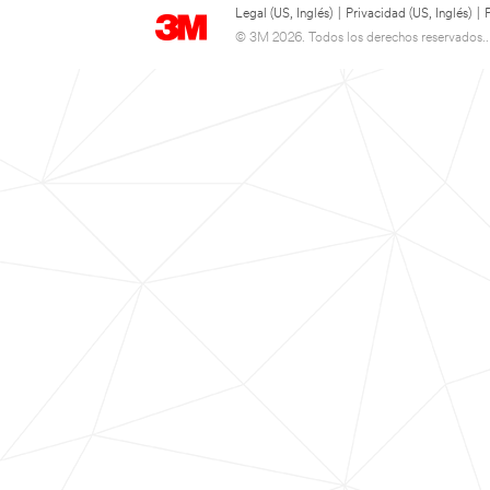
Legal (US, Inglés)
|
Privacidad (US, Inglés)
|
© 3M 2026. Todos los derechos reservados..