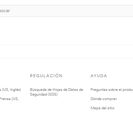
REGULACIÓN
AYUDA
 (US, Inglés)
Búsqueda de Hojas de Datos de
Preguntas sobre el produ
Seguridad (SDS)
rensa (US,
Dónde comprar
Mapa del sitio