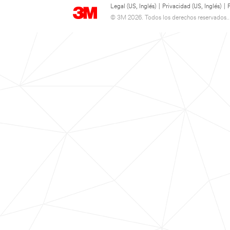
Legal (US, Inglés)
|
Privacidad (US, Inglés)
|
© 3M 2026. Todos los derechos reservados..