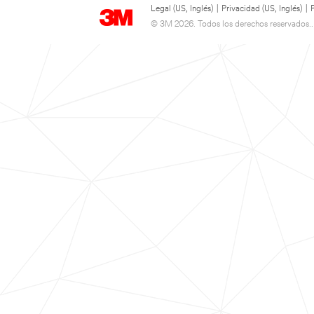
Legal (US, Inglés)
|
Privacidad (US, Inglés)
|
© 3M 2026. Todos los derechos reservados..