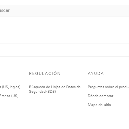
REGULACIÓN
AYUDA
 (US, Inglés)
Búsqueda de Hojas de Datos de
Preguntas sobre el produ
Seguridad (SDS)
rensa (US,
Dónde comprar
Mapa del sitio