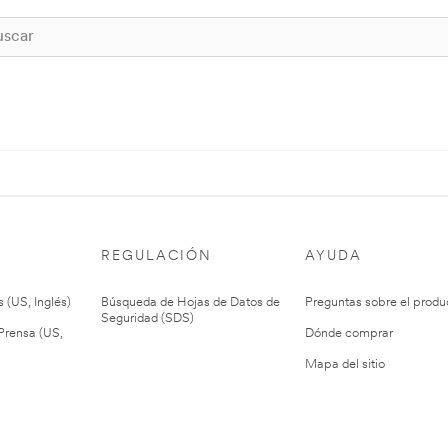
REGULACIÓN
AYUDA
 (US, Inglés)
Búsqueda de Hojas de Datos de
Preguntas sobre el produ
Seguridad (SDS)
rensa (US,
Dónde comprar
Mapa del sitio