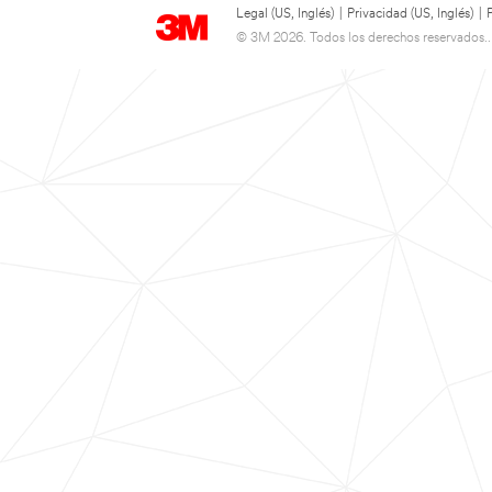
Legal (US, Inglés)
|
Privacidad (US, Inglés)
|
© 3M 2026. Todos los derechos reservados..