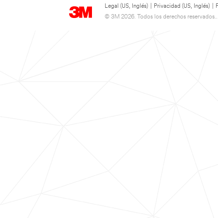
Legal (US, Inglés)
|
Privacidad (US, Inglés)
|
© 3M 2026. Todos los derechos reservados..