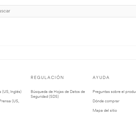
REGULACIÓN
AYUDA
 (US, Inglés)
Búsqueda de Hojas de Datos de
Preguntas sobre el produ
Seguridad (SDS)
rensa (US,
Dónde comprar
Mapa del sitio