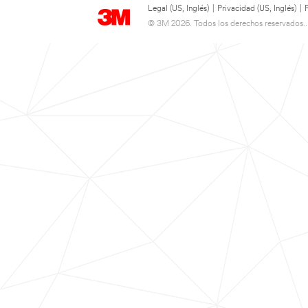
Legal (US, Inglés)
|
Privacidad (US, Inglés)
|
© 3M 2026. Todos los derechos reservados..