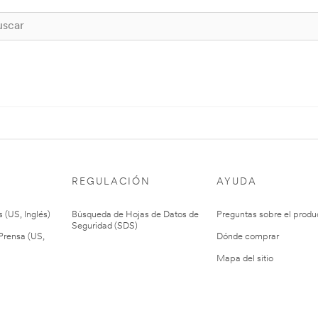
REGULACIÓN
AYUDA
 (US, Inglés)
Búsqueda de Hojas de Datos de
Preguntas sobre el produ
Seguridad (SDS)
rensa (US,
Dónde comprar
Mapa del sitio