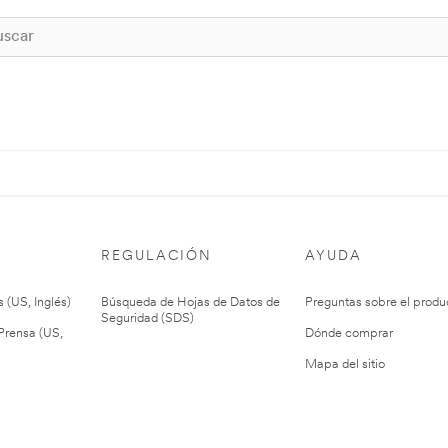
REGULACIÓN
AYUDA
 (US, Inglés)
Búsqueda de Hojas de Datos de
Preguntas sobre el produ
Seguridad (SDS)
rensa (US,
Dónde comprar
Mapa del sitio