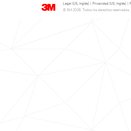
Legal (US, Inglés)
|
Privacidad (US, Inglés)
|
© 3M 2026. Todos los derechos reservados..