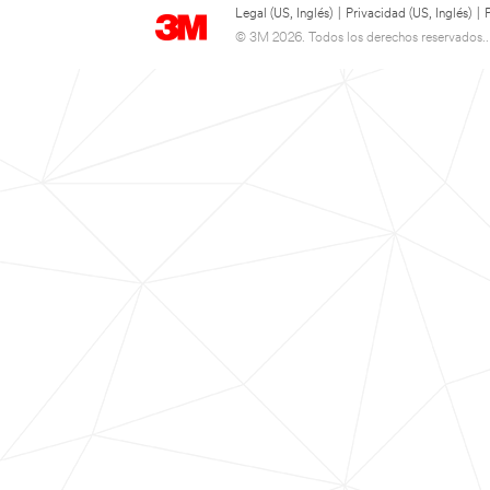
Legal (US, Inglés)
|
Privacidad (US, Inglés)
|
© 3M 2026. Todos los derechos reservados..