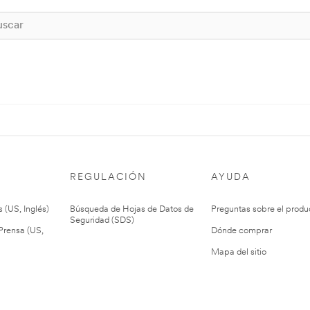
REGULACIÓN
AYUDA
 (US, Inglés)
Búsqueda de Hojas de Datos de
Preguntas sobre el produ
Seguridad (SDS)
rensa (US,
Dónde comprar
Mapa del sitio