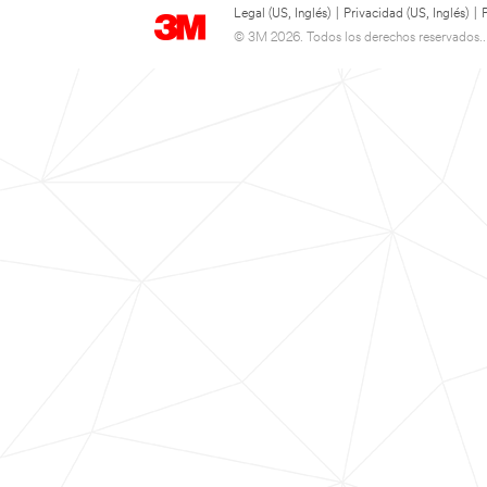
Legal (US, Inglés)
|
Privacidad (US, Inglés)
|
© 3M 2026. Todos los derechos reservados..