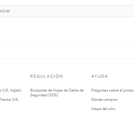
REGULACIÓN
AYUDA
 (US, Inglés)
Búsqueda de Hojas de Datos de
Preguntas sobre el produ
Seguridad (SDS)
rensa (US,
Dónde comprar
Mapa del sitio