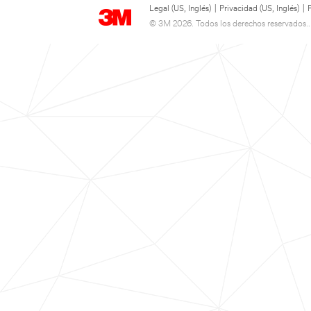
Legal (US, Inglés)
|
Privacidad (US, Inglés)
|
© 3M 2026. Todos los derechos reservados..