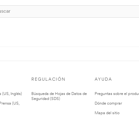
REGULACIÓN
AYUDA
 (US, Inglés)
Búsqueda de Hojas de Datos de
Preguntas sobre el produ
Seguridad (SDS)
rensa (US,
Dónde comprar
Mapa del sitio