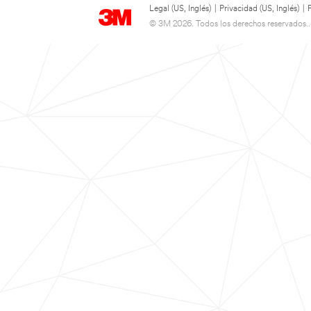
Legal (US, Inglés)
|
Privacidad (US, Inglés)
|
© 3M 2026. Todos los derechos reservados..