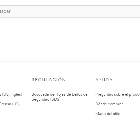
REGULACIÓN
AYUDA
 (US, Inglés)
Búsqueda de Hojas de Datos de
Preguntas sobre el produ
Seguridad (SDS)
rensa (US,
Dónde comprar
Mapa del sitio