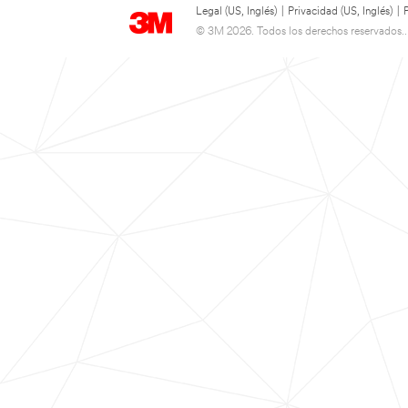
Legal (US, Inglés)
|
Privacidad (US, Inglés)
|
© 3M 2026. Todos los derechos reservados..