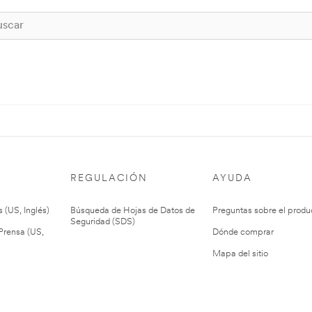
REGULACIÓN
AYUDA
 (US, Inglés)
Búsqueda de Hojas de Datos de
Preguntas sobre el produ
Seguridad (SDS)
rensa (US,
Dónde comprar
Mapa del sitio