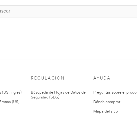
REGULACIÓN
AYUDA
 (US, Inglés)
Búsqueda de Hojas de Datos de
Preguntas sobre el produ
Seguridad (SDS)
rensa (US,
Dónde comprar
Mapa del sitio