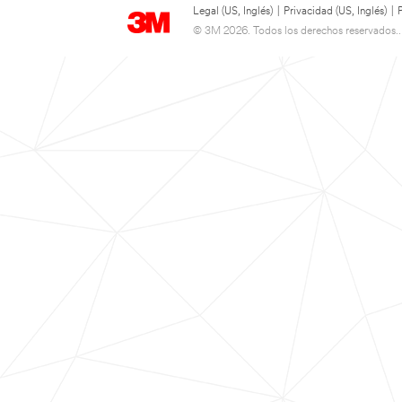
Legal (US, Inglés)
|
Privacidad (US, Inglés)
|
© 3M 2026. Todos los derechos reservados..