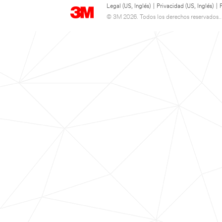
Legal (US, Inglés)
|
Privacidad (US, Inglés)
|
© 3M 2026. Todos los derechos reservados..