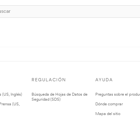
REGULACIÓN
AYUDA
 (US, Inglés)
Búsqueda de Hojas de Datos de
Preguntas sobre el produ
Seguridad (SDS)
rensa (US,
Dónde comprar
Mapa del sitio